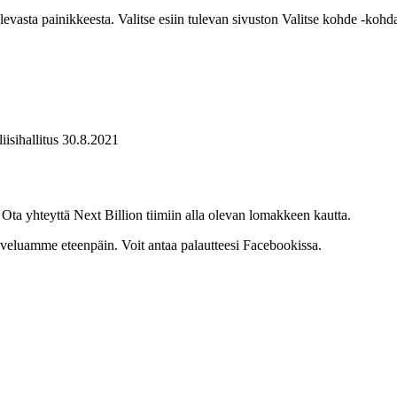
la olevasta painikkeesta. Valitse esiin tulevan sivuston Valitse kohde -
sihallitus 30.8.2021
Ota yhteyttä Next Billion tiimiin alla olevan lomakkeen kautta.
lveluamme eteenpäin. Voit antaa palautteesi Facebookissa.